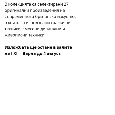
В колекцията са селектирани 27 
оригинални произведения на 
съвременното британско изкуство, 
в които са използвани графични 
техники, смесени дигитални и 
живописни техники.
Изложбата ще остане в залите 
на ГХГ – Варна до 4 август.