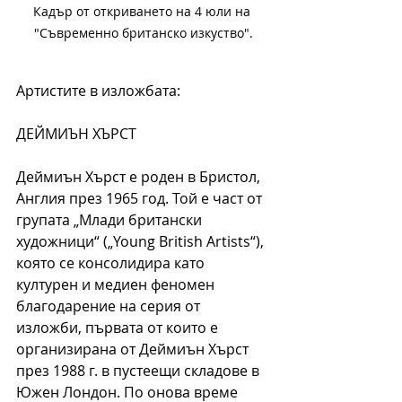
Кадър от откриването на 4 юли на 
"Съвременно британско изкуство".
Артистите в изложбата:
ДЕЙМИЪН ХЪРСТ
Деймиън Хърст е роден в Бристол, 
Англия през 1965 год. Той е част от 
групата „Млади британски 
художници“ („Young British Artists“), 
която се консолидира като 
културен и медиен феномен 
благодарение на серия от 
изложби, първата от които е 
организирана от Деймиън Хърст 
през 1988 г. в пустеещи складове в 
Южен Лондон. По онова време 