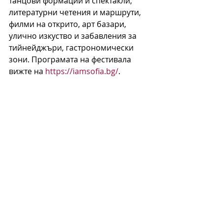
танцови формации и спектакли, 
литературни четения и маршрути, 
филми на открито, арт базари, 
улично изкуство и забавления за 
тийнейджъри, гастрономически 
зони. Програмата на фестивала 
вижте на 
https://iamsofia.bg/
.