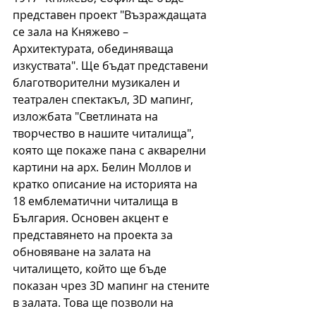
представен проект "Възраждащата 
се зала на Княжево – 
Архитектурата, обединяваща 
изкуствата". Ще бъдат представени 
благотворителни музикален и 
театрален спектакъл, 3D мапинг, 
изложбата "Светлината на 
творчество в нашите читалища", 
която ще покаже пана с акварелни 
картини на арх. Белин Моллов и 
кратко описание на историята на 
18 емблематични читалища в 
България. Основен акцент е 
представянето на проекта за 
обновяване на залата на 
читалището, който ще бъде 
показан чрез 3D мапинг на стените 
в залата. Това ще позволи на 