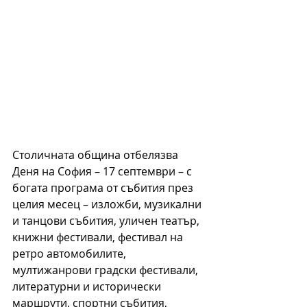
Столичната община отбелязва 
Деня на София – 17 септември – с 
богата програма от събития през 
целия месец – изложби, музикални 
и танцови събития, уличен театър, 
книжни фестивали, фестивал на 
ретро автомобилите, 
мултижанрови градски фестивали, 
литературни и исторически 
маршрути, спортни събития, 