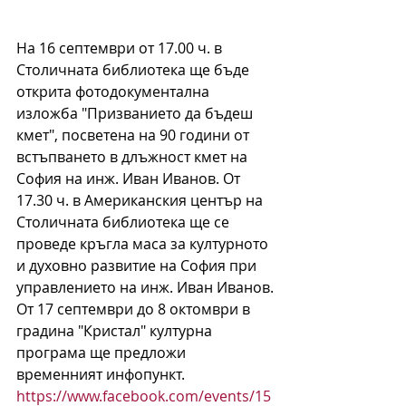
На 16 септември от 17.00 ч. в 
Столичната библиотека ще бъде 
открита фотодокументална 
изложба "Призванието да бъдеш 
кмет", посветена на 90 години от 
встъпването в длъжност кмет на 
София на инж. Иван Иванов. От 
17.30 ч. в Американския център на 
Столичната библиотека ще се 
проведе кръгла маса за културното 
и духовно развитие на София при 
управлението на инж. Иван Иванов.
От 17 септември до 8 октомври в 
градина "Кристал" културна 
програма ще предложи 
временният инфопункт. 
https://www.facebook.com/events/15