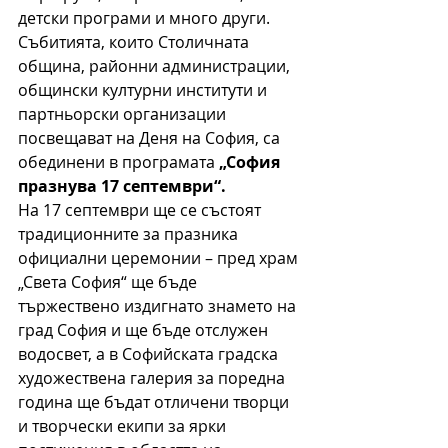
детски програми и много други. 
Събитията, които Столичната 
община, районни администрации, 
общински културни институти и 
партньорски организации 
посвещават на Деня на София, са 
обединени в програмата 
„София 
празнува 17 септември“.
На 17 септември ще се състоят 
традиционните за празника 
официални церемонии – пред храм 
„Света София“ ще бъде 
тържествено издигнато знамето на 
град София и ще бъде отслужен 
водосвет, а в Софийската градска 
художествена галерия за поредна 
година ще бъдат отличени творци 
и творчески екипи за ярки 