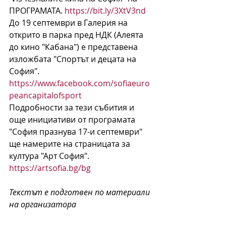
ПРОГРАМАТА. 
https://bit.ly/3XtV3nd
До 19 септември в Галерия на 
открито в парка пред НДК (Алеята 
до кино "Кабана") е представена 
изложбата "Спортът и децата на 
София". 
https://www.facebook.com/sofiaeuro
peancapitalofsport
Подробности за тези събития и 
още инициативи от програмата 
"София празнува 17-и септември" 
ще намерите на страницата за 
култура "Арт София". 
https://artsofia.bg/bg
Текстът е подготвен по материали 
на организатора