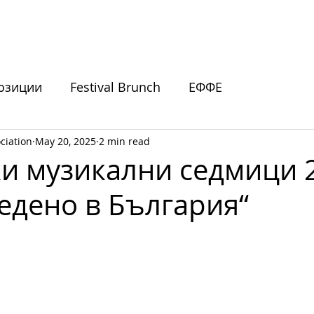
ИВАЛИ
ПОДКРЕПЕТЕ НИ
НОВИНИ
СЪБИТИЯ
озиции
Festival Brunch
ЕФФЕ
ciation
May 20, 2025
2 min read
покани
и музикални седмици 2
едено в България“