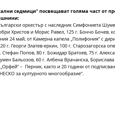
ални седмици“ посвещават голяма част от пр
ишнини:
 български оркестър с наследник Симфониета Шуме
Добри Христов и Морис Равел, 125 г. Бончо Бочев, к
ния 24 май, от Камерна капела „Полифония“ с дири
0 г. Георги Златев-еркин, 100 г. Старозагорска опер
. Стефан Попов, 80 г. Божидар Братоев, 75 г. Алекс
мен Бальозов, 60 г. Албена Врачанска, Борислава Т
„Орфей“ –  Перник, както и 20 години от подписван
НЕСКО за културното многообразие“.