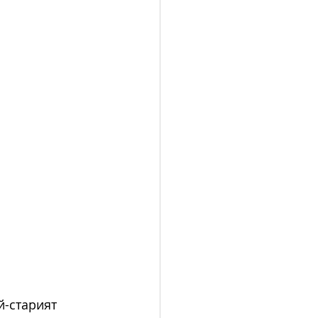
й-старият 