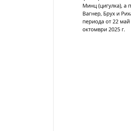
Минц (цигулка), а
Вагнер, Брух и Ри
периода от 22 май 
октомври 2025 г.