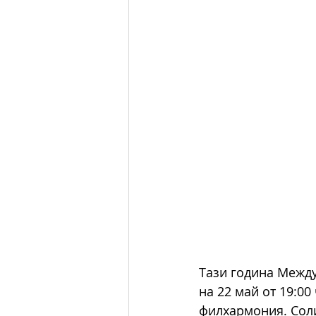
Тази година Между
на 22 май от 19:00
филхармония. Сол