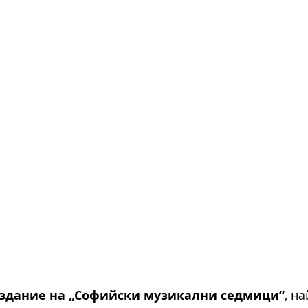
издание на „Софийски музикални седмици“
, на