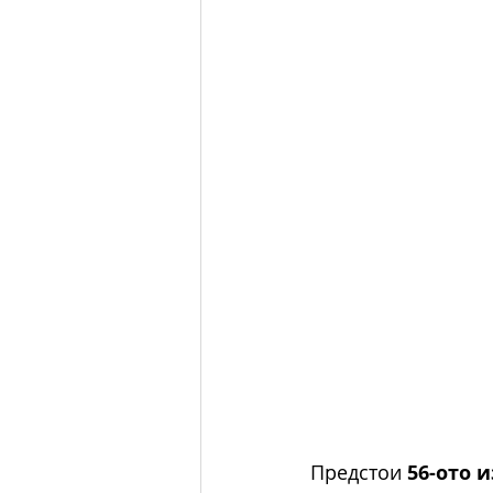
Предстои 
56-ото 