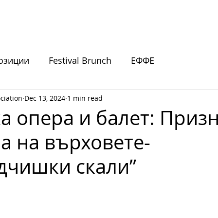
ИВАЛИ
ПОДКРЕПЕТЕ НИ
НОВИНИ
СЪБИТИЯ
озиции
Festival Brunch
ЕФФЕ
ciation
Dec 13, 2024
1 min read
покани
а опера и балет: Приз
а на върховете-
дчишки скали”