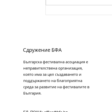
КОНФЕРЕНЦИЯ НА
БЪЛГАРСКАТА
ФЕСТИВАЛНА АСОЦИАЦИЯ
- ВАРНА 2026
Сдружение БФА
Българска фестивална асоциация е
неправителствена организация,
която има за цел създаването и
поддържането на благоприятна
среда за развитие на фестивалите в
България.