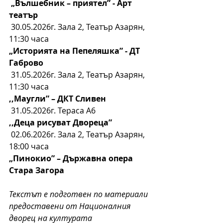
„Вълшебник – приятел” - Арт 
театър
30.05.2026г. Зала 2, Театър Азарян, 
11:30 часа
„Историята на Пепеляшка” - ДТ 
Габрово
31.05.2026г. Зала 2, Театър Азарян, 
11:30 часа 
,,Маугли” – ДКТ Сливен
31.05.2026г. Тераса А6 
,,Деца рисуват Двореца” 
02.06.2026г. Зала 2, Театър Азарян, 
18:00 часа
„Пинокио” – Държавна опера 
Стара Загора
Текстът е подготвен по материали 
предоставени от Националния 
дворец на културата