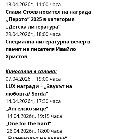
18.04.2026г., 11:00 часа
Слави Стоев носител на награда 
,,Перото” 2025 в категория 
,,Детска литература”
29.04.2026г., 18:00 часа
Специална литературна вечер в 
памет на писателя Ивайло 
Христов
Киносалон в салона:
07.04.2026г.  19:00 часа
LUX награди – „Звукът на 
любовта/ Sorda”
14.04.2026г., 17:30 часа
„Ангелско яйце”
14.04.2026г., 19:15 часа
„One for the hard”
26.04.2026г., 18:00 часа
„Булевардът на залеза”