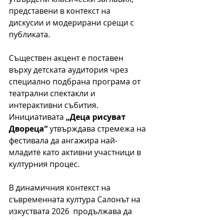
представени в контекст на 
дискусии и модерирани срещи с 
публиката.
Съществен акцент е поставен 
върху детската аудитория чрез 
специално подбрана програма от 
театрални спектакли и 
интерактивни събития. 
Инициативата 
„Деца рисуват 
Двореца“
 утвърждава стремежа на 
фестивала да ангажира най-
младите като активни участници в 
културния процес.
В динамичния контекст на 
съвременната култура Салонът на 
изкуствата 2026  продължава да 