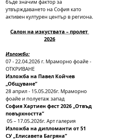
бъде значим фактор за 
утвърждаването на София като 
активен културен център в региона.
Салон на изкуствата – пролет 
2026
Изложби:
07 - 22.04.2026 г. Мраморно фоайе -  
ОТКРИВАНЕ
Изложба на Павел Койчев 
„Общуване”
28 април - 15.05.2026г. Мраморно 
фоайе и полуетаж запад
София Хартиен фест 2026 „Отвъд 
повърхността”
 05 – 17.05.2026г. Арт галерия
Изложба на дипломанти от 51 
СУ „Елисавета Багряна”