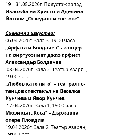
19 – 31.05.2026г. Полуетаж запад
Изложба на Христо и Аделина 
Йотови „Огледални светове”
Сценични изкуства:
06.04.2026г. Зала 3, 19:00 часа
„Арфата и Болдачев” - концерт 
на виртуозният джаз арфист 
Александър Болдачев
08.04.2026г. Зала 2, Театър Азарян, 
19:00 часа
„Любов като лято” – театрално-
танцов спектакъл на Веселка 
Кунчева и Явор Кунчев
17.04.2026г. Зала 1, 19:00 часа
Мюзикъл „Коса” – Държавна 
опера Пловдив
19.04.2026г. Зала 2, Театър Азарян, 
19:00 часа