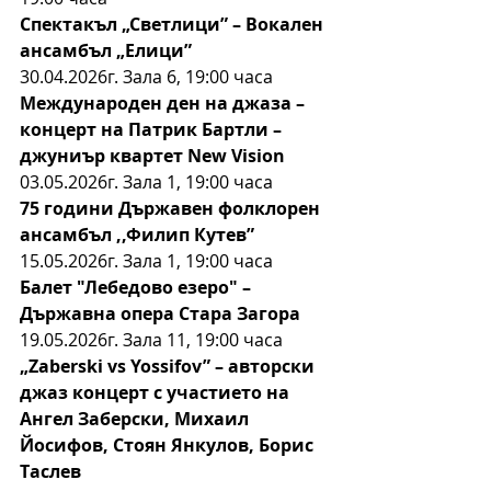
Спектакъл „Светлици” – Вокален 
ансамбъл „Елици”
30.04.2026г. Зала 6, 19:00 часа
Международен ден на джаза – 
концерт на Патрик
Бартли – 
джуниър квартет New Vision
03.05.2026г. Зала 1, 19:00 часа
75 години Държавен фолклорен 
ансамбъл ,,Филип Кутев”
15.05.2026г. Зала 1, 19:00 часа
Балет "Лебедово езеро" – 
Държавна опера Стара Загора
19.05.2026г. Зала 11, 19:00 часа
„Zaberski vs Yossifov” – авторски 
джаз концерт с участието на 
Ангел Заберски, Михаил 
Йосифов, Стоян Янкулов, Борис 
Таслев