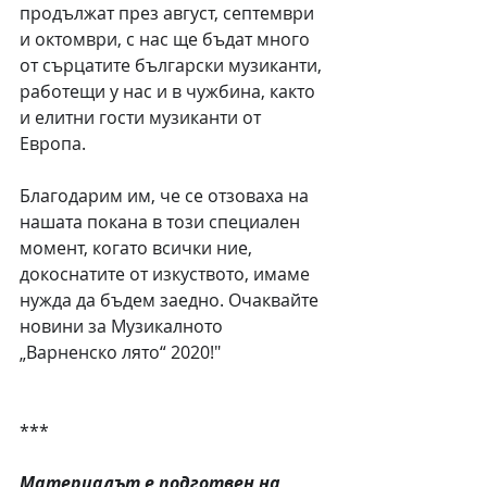
продължат през август, септември 
и октомври, с нас ще бъдат много 
от сърцатите български музиканти, 
работещи у нас и в чужбина, както 
и елитни гости музиканти от 
Европа.
Благодарим им, че се отзоваха на 
нашата покана в този специален 
момент, когато всички ние, 
докоснатите от изкуството, имаме 
нужда да бъдем заедно. Очаквайте 
новини за Музикалното 
„Варненско лято“ 2020!"
***
Материалът е подготвен на 