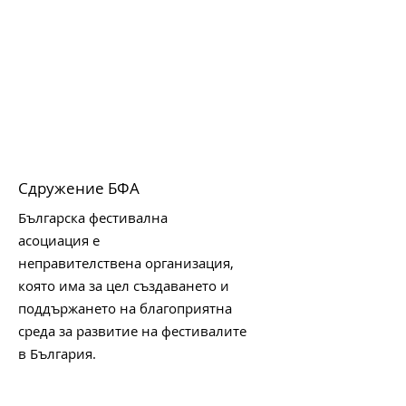
Сдружение БФА
Българска фестивална
асоциация е
неправителствена организация,
която има за цел създаването и
поддържането на благоприятна
среда за развитие на фестивалите
в България.