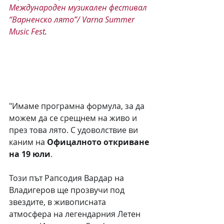
Международен музикален фестивал 
“Варненско лято”/ Varna Summer 
Music Fest
.
"Имаме програмна формула, за да 
можем да се срещнем на живо и 
през това лято. С удоволствие ви 
каним на 
Офицалното откриване 
на 19 юли
. 
Този път Рапсодия Вардар на 
Владигеров ще прозвучи под 
звездите, в живописната 
атмосфера на легендарния Летен 