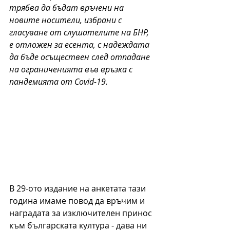
трябва да бъдат връчени на 
новите носители, избрани с 
гласуване от слушателите на БНР, 
е отложен за есента, с надеждата 
да бъде осъществен след отпадане 
на ограниченията във връзка с 
пандемията от Covid-19.
В 29-ото издание на анкетата тази 
година имаме повод да връчим и 
наградата за изключителен принос 
към българската култура - дава ни 