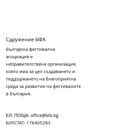
Сдружение БФА
Българска фестивална
асоциация е
неправителствена организация,
която има за цел създаването и
поддържането на благоприятна
среда за развитие на фестивалите
в България.
:
office@bfa.bg
ЕЛ. ПОЩА
БУЛСТАТ:
176405283