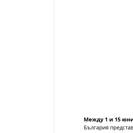
Между 1 и 15 юн
България представ