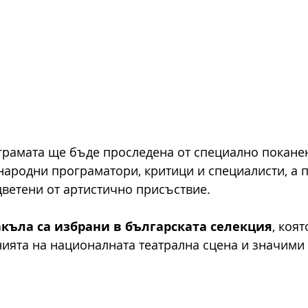
грамата ще бъде проследена от специално поканен
народни програматори, критици и специалисти, а 
ветени от артистично присъствие.
акъла са избрани в българската селекция
, коя
ията на националната театрална сцена и значими 