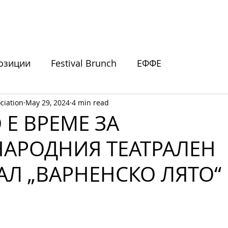
ИВАЛИ
ПОДКРЕПЕТЕ НИ
НОВИНИ
СЪБИТИЯ
озиции
Festival Brunch
ЕФФЕ
ciation
May 29, 2024
4 min read
покани
Е ВРЕМЕ ЗА
АРОДНИЯ ТЕАТРАЛЕН
АЛ „ВАРНЕНСКО ЛЯТО“