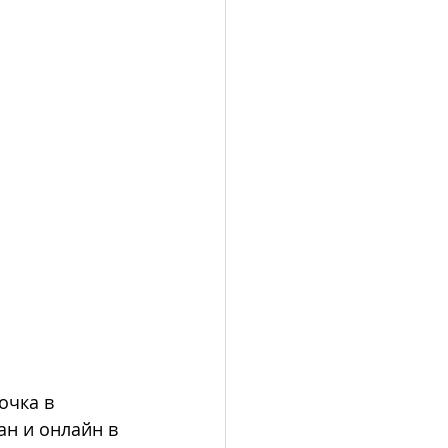
очка в 
ан и онлайн в 