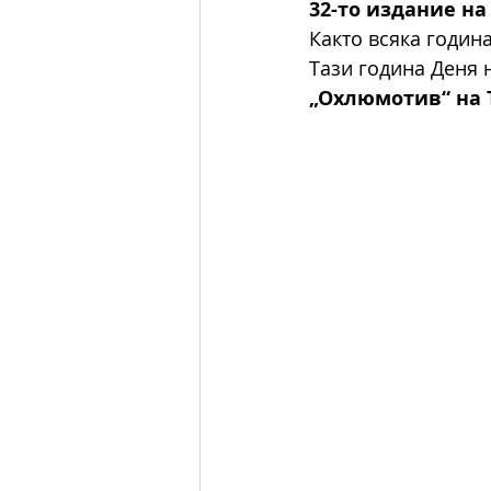
32-то издание н
Както всяка годин
Тази година Деня 
„Охлюмотив“ на 