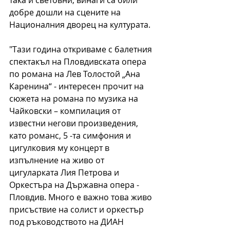
добре дошли на сцените на 
Националния дворец на културата.
"Тази година откриваме с балетния 
спектакъл на Пловдивската опера 
по романа на Лев Толостой „Ана 
Каренина“ - интересен прочит на 
сюжета на романа по музика на 
Чайковски – компилация от 
известни негови произведения, 
като романс, 5 -та симфония и 
цигулковия му концерт в 
изпълнение на живо от 
цигуларката Лия Петрова и 
Оркестъра на Държавна опера - 
Пловдив. Много е важно това живо 
присъствие на солист и оркестър 
под ръководството на ДИАН 