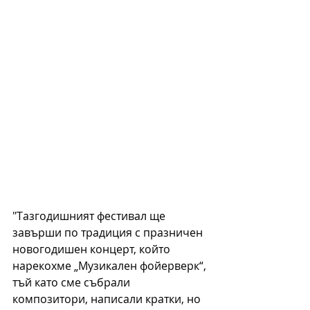
"Тазгодишният фестивал ще 
завърши по традиция с празничен 
новогодишен концерт, който  
нарекохме „Музикален фойерверк“, 
тъй като сме събрали 
композитори, написали кратки, но 