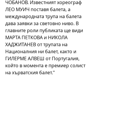
ЧОБАНОВ. Известният хореограф 
ЛЕО МУИЧ поставя балета, а 
международната трупа на балета 
дава заявки за световно ниво. В 
главните роли публиката ще види 
МАРТА ПЕТКОВА и НИКОЛА 
ХАДЖИТАНЕВ от трупата на 
Националния ни балет, както и 
ГИЛЕРМЕ АЛВЕШ от Португалия, 
който в момента е премиер солист 
на хърватския балет."