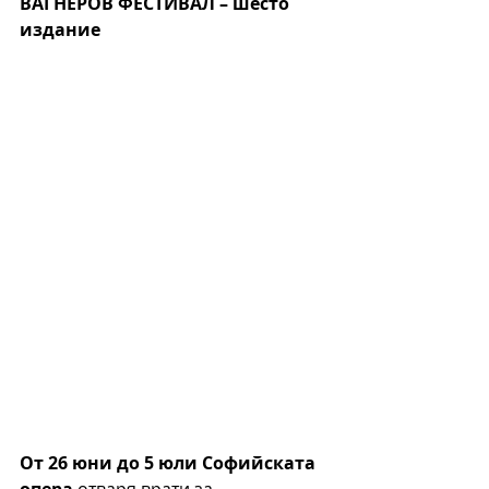
ВАГНЕРОВ ФЕСТИВАЛ
– шесто 
издание
От 26 юни до 5 юли Софийската 
опера
 отваря врати за 