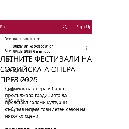
Post
Sign Up
Всички новини
BulgarianFestAssociation
Всички новини
Jun 23, 2025
6 min read
ЛЕТНИТЕ ФЕСТИВАЛИ НА
БФА
СОФИЙСКАТА ОПЕРА
Позиции
ПРЕЗ 2025
Festival Brunch
Софийската опера и балет 
ЕФФЕ
продължава традицията да 
Обучения
представя големи културни 
събития и през този летен сезон на 
Отворени покани
няколко сцени.