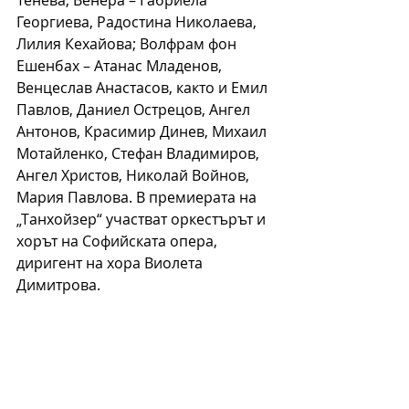
Георгиева, Радостина Николаева, 
Лилия Кехайова; Волфрам фон 
Ешенбах – Атанас Младенов, 
Венцеслав Анастасов, както и Емил 
Павлов, Даниел Острецов, Ангел 
Антонов, Красимир Динев, Михаил 
Мотайленко, Стефан Владимиров, 
Ангел Христов, Николай Войнов, 
Мария Павлова. В премиерата на 
„Танхойзер“ участват оркестърът и 
хорът на Софийската опера, 
диригент на хора Виолета 
Димитрова.