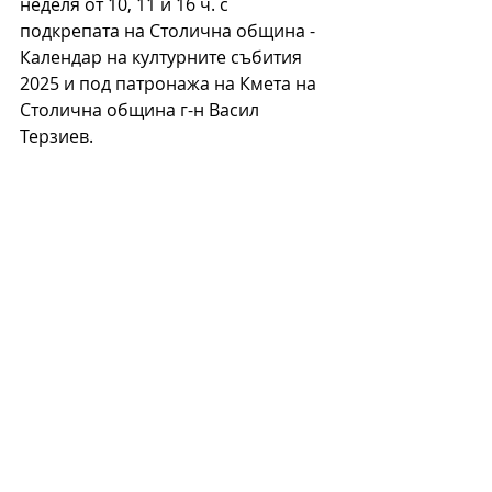
неделя от 10, 11 и 16 ч. с 
подкрепата на Столична община - 
Календар на културните събития 
2025 и под патронажа на Кмета на 
Столична община г-н Васил 
Терзиев.