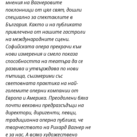
мнения на Вагнеровите 
поклонници от цял свят, дошли 
специално за спектаклите в 
България. Както и на публиката 
привлечена от нашите гастроли 
на международните сцени. 
Софийската опера прекрачи към 
нови измерения и смело показа 
способността на театъра да се 
развива и утвърждава по нови 
пътища, съизмерими със 
световната практика на най-
големите оперни компании от 
Европа и Америка. Преодолени бяха 
почти вековни предразсъдъци на 
директори, диригенти, певци, 
традиционна оперна публика, че 
творчеството на Рихард Вагнер не 
е за нас. А всяко художествено 