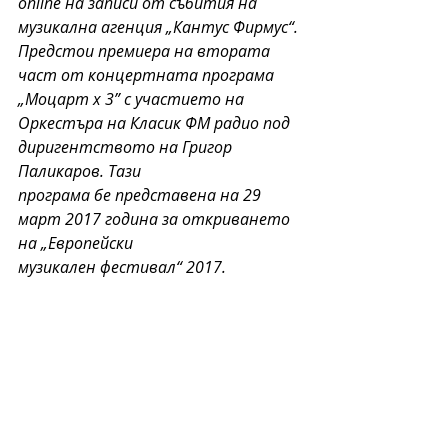
online на записи от събития на 
музикална агенция „Кантус Фирмус“. 
Предстои премиера на втората 
част от концертната програма 
„Моцарт х 3” с участието на 
Оркестъра на Класик ФМ радио под 
диригентството на Григор 
Паликаров. Тази
програма бе представена на 29 
март 2017 година за откриването 
на „Европейски
музикален фестивал“ 2017.