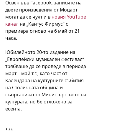
Освен във Facebook, записите на 
двете произведения от Моцарт 
могат да се чуят и в 
новия YouTube 
канал
 на „Кантус Фирмус” с 
премиера отново на 6 май от 21 
часа.
Юбилейното 20-то издание на 
„Европейски музикален фестивал“ 
трябваше да се проведе в периода 
март – май т.г., като част от 
Календара на културните събития 
на Столичната община и 
съорганизатор Министерството на 
културата, но бе отложено за 
есента.
***