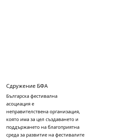
Сдружение БФА
Българска фестивална
асоциация е
неправителствена организация,
която има за цел създаването и
поддържането на благоприятна
среда за развитие на фестивалите