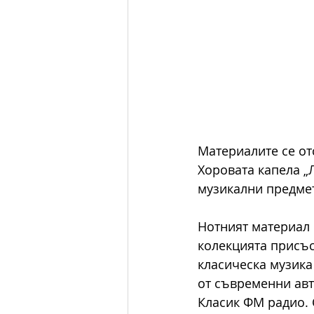
Материалите се от
Хоровата капела „
музикални предме
Нотният материал 
колекцията присъс
класическа музика 
от съвременни авт
Класик ФМ радио. 