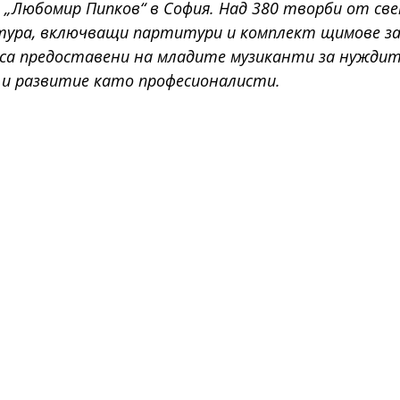
 „Любомир Пипков“ в София. Над 380 творби от св
тура, включващи партитури и комплект щимове за
са предоставени на младите музиканти за нуждит
и развитие като професионалисти. 