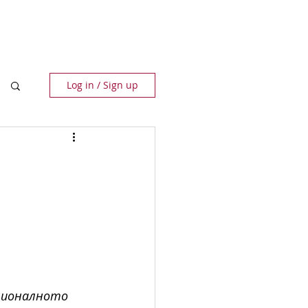
ПАРТНЬОРИ
КОНТАКТИ
Log in / Sign up
ационалното