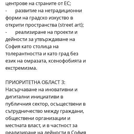
центрове на страните от ЕС;
-       развитие на нетрадиционни 
форми на градско изкуство в 
открити пространства (street art);
-       реализиране на проекти и 
дейности за утвърждаване на 
София като столица на 
толерантността и като град без 
език на омразата, ксенофобията и 
екстремизма.
ПРИОРИТЕТНА ОБЛАСТ 3: 
Насърчаване на иновативни и 
дигитални инициативи в 
публичния сектор, осъществени в 
сътрудничество между граждани, 
обществени организации и 
местната власт, и в частност за 
реализиране на дейности в София 