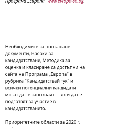
Програма „Европа“ 
www.evropa-so.bg
.
Необходимите за попълване 
документи, Насоки за 
кандидатстване, Методика за 
оценка и класиране са достъпни на 
сайта на Програма „Европа“ в 
рубрика “Кандидатствай тук“ и 
всички потенциални кандидати 
могат да се запознаят с тях и да се 
подготвят за участие в 
кандидатстването.
Приоритетните области за 2020 г. 