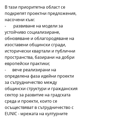
В тази приоритетна област се 
подкрепят проектни предложения, 
насочени към:
-       развиване на модели за 
устойчиво социализиране, 
обновяване и облагородяване на 
изоставени общински сгради, 
исторически квартали и публични 
пространства, базирани на добри 
европейски практики;
-      вече реализирани на 
определена фаза идейни проекти 
за сътрудничество между 
общински структури и гражданския 
сектор за развитие на градската 
среда и проекти, които се 
осъществяват в сътрудничество с 
EUNIC - мрежата на културните 