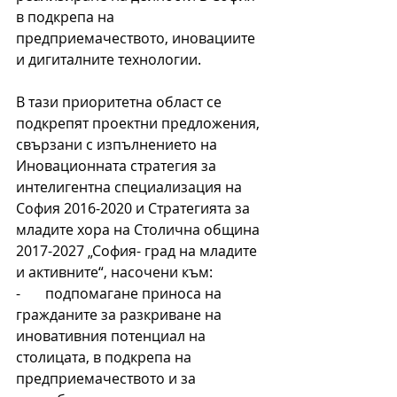
в подкрепа на 
предприемачеството, иновациите 
и дигиталните технологии.
В тази приоритетна област се 
подкрепят проектни предложения, 
свързани с изпълнението на 
Иновационната стратегия за 
интелигентна специализация на 
София 2016-2020 и Стратегията за 
младите хора на Столична община 
2017-2027 „София- град на младите 
и активните“, насочени към:
-       подпомагане приноса на 
гражданите за разкриване на 
иновативния потенциал на 
столицата, в подкрепа на 
предприемачеството и за 