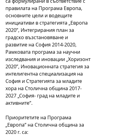
са формулирани в съответствие с 
правилата на Програма Европа, 
основните цели и водещите 
инициативи в стратегията „Европа 
2020”, Интегрирания план за 
градско възстановяване и 
развитие на София 2014-2020, 
Рамковата програма за научни 
изследвания и иновации „Хоризонт 
2020”, Иновационната стратегия за 
интелигентна специализация на 
София и Стратегията за младите 
хора на Столична община 2017-
2027 „София- град на младите и 
активните“.
Приоритетите на Програма 
„Европа“ на Столична община за 
2020 г. са: