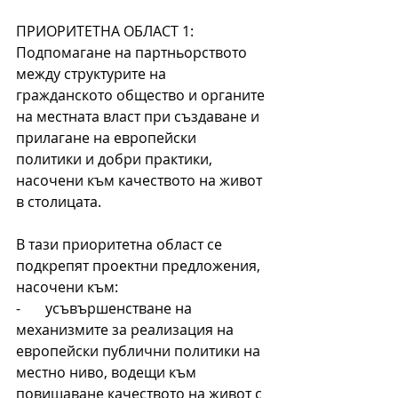
ПРИОРИТЕТНА ОБЛАСТ 1: 
Подпомагане на партньорството 
между структурите на 
гражданското общество и органите 
на местната власт при създаване и 
прилагане на европейски 
политики и добри практики, 
насочени към качеството на живот 
в столицата.
В тази приоритетна област се 
подкрепят проектни предложения, 
насочени към:
-       усъвършенстване на 
механизмите за реализация на 
европейски публични политики на 
местно ниво, водещи към 
повишаване качеството на живот с 