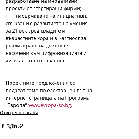
разработване на иновативни 
проекти от стартиращи фирми;
-       насърчаване на инициативи, 
свързани с развитието на умения 
за 21 век сред младите и 
възрастните хора и в частност за 
реализиране на дейности, 
насочени към цифровизацията и 
дигиталната свързаност.
Проектните предложения се 
подават само по електронен път на 
интернет страницата на Програма 
„Европа“ 
www.evropa-so.bg
.  
Отворени покани