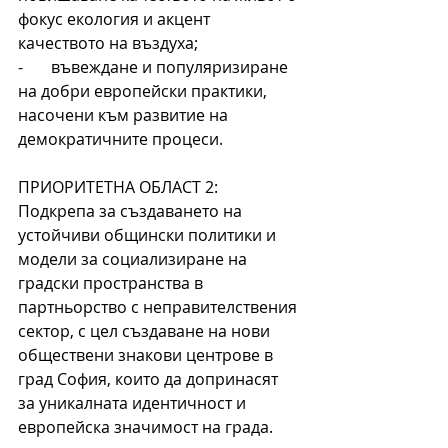
фокус екология и акцент 
качеството на въздуха;
-       въвеждане и популяризиране 
на добри европейски практики, 
насочени към развитие на 
демократичните процеси.
ПРИОРИТЕТНА ОБЛАСТ 2: 
Подкрепа за създаването на 
устойчиви общински политики и 
модели за социализиране на 
градски пространства в 
партньорство с неправителствения 
сектор, с цел създаване на нови 
обществени знакови центрове в 
град София, които да допринасят 
за уникалната идентичност и 
европейска значимост на града.