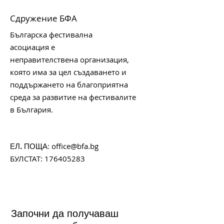
Сдружение БФА
Българска фестивална
асоциация е
неправителствена организация,
която има за цел създаването и
поддържането на благоприятна
среда за развитие на фестивалите
в България.
:
office@bfa.bg
ЕЛ. ПОЩА
БУЛСТАТ:
176405283
Започни да получаваш