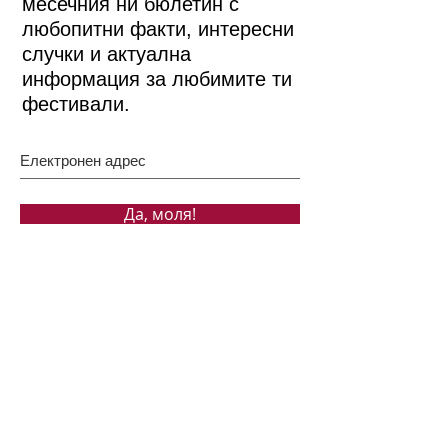
месечния ни бюлетин с
любопитни факти, интересни
случки и актуална
информация за любимите ти
фестивали.
Да, моля!
Бързи връзки
ЗА НАС
ПОДКРЕПЕТЕ НИ