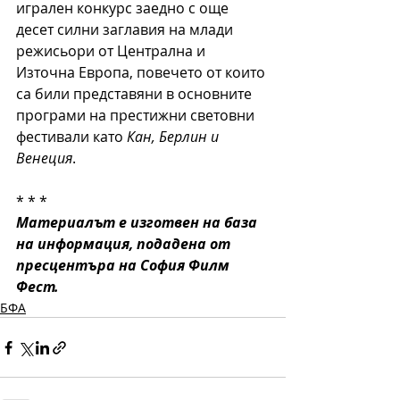
игрален конкурс заедно с още 
десет силни заглавия на млади 
режисьори от Централна и 
Източна Европа, повечето от които 
са били представяни в основните 
програми на престижни световни 
фестивали като 
Кан, Берлин и 
Венеция
. 
* * * 
Материалът е изготвен на база 
на информация, подадена от 
пресцентъра на София Филм 
Фест.
БФА