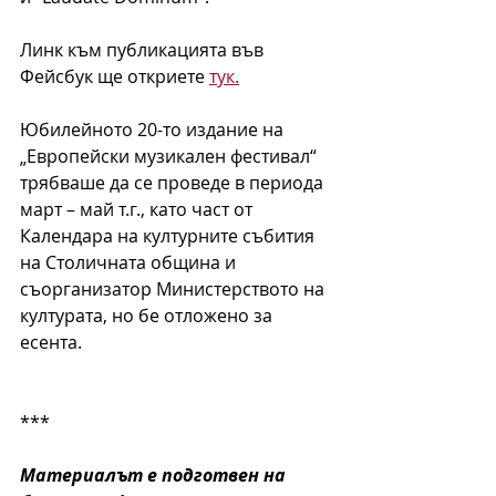
Линк към публикацията във 
Фейсбук ще откриете 
тук.
Юбилейното 20-то издание на 
„Европейски музикален фестивал“ 
трябваше да се проведе в периода 
март – май т.г., като част от 
Календара на културните събития 
на Столичната община и 
съорганизатор Министерството на 
културата, но бе отложено за 
есента.
***
Материалът е подготвен на 