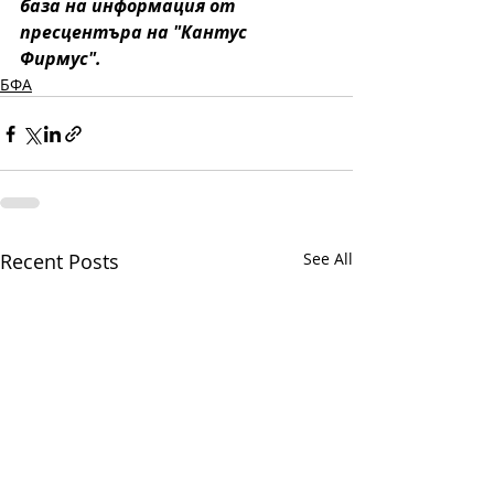
база на информация от 
пресцентъра на "Кантус 
Фирмус". 
БФА
Recent Posts
See All