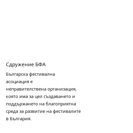
Сдружение БФА
Българска фестивална
асоциация е
неправителствена организация,
която има за цел създаването и
поддържането на благоприятна
среда за развитие на фестивалите
в България.