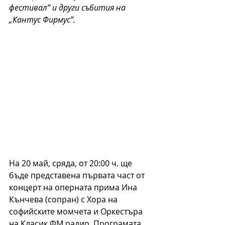
фестивал” и други събития на 
„Кантус Фирмус”.
На 20 май, сряда, от 20:00 ч. ще 
бъде представена първата част от 
концерт на оперната прима Ина 
Кънчева (сопран) с Хора на 
софийските момчета и Оркестъра 
на Класик ФМ радио. Програмата 