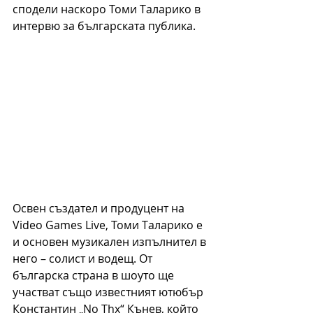
сподели наскоро Томи Таларико в 
интервю за българската публика.
Освен създател и продуцент на 
Video Games Live, Томи Таларико е 
и основен музикален изпълнител в 
него – солист и водещ. От 
българска страна в шоуто ще 
участват също известният ютюбър 
Константин „No Thx“ Кънев, който 