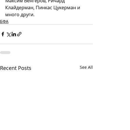
Максим Венгеров, Ричард 
Клайдерман, Пинкас Цукерман и 
много други.
БФА
Recent Posts
See All