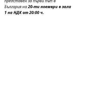
представен за първи път в 
България на
 20-ти ноември в зала 
1 на НДК от 20:00 ч.