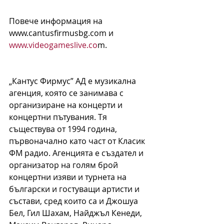
Повече информация на 
www.cantusfirmusbg.com и 
www.videogameslive.co
m.
„Кантус Фирмус” АД е музикална 
агенция, която се занимава с 
организиране на концерти и 
концертни пътувания. Тя 
съществува от 1994 година, 
първоначално като част от Класик 
ФМ радио. Агенцията е създател и 
организатор на голям брой 
концертни изяви и турнета на 
български и гостуващи артисти и 
състави, сред които са и Джошуа 
Бел, Гил Шахам, Найджъл Кенеди, 