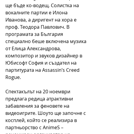
ще бъде ко-водещ. Солистка на 
вокалните партии е Илона 
Иванова, а диригент на хора е 
проф. Теодора Павлович. В 
програмата за България 
специално беше включена музика 
от Елица Александрова, 
композитор и звуков дизайнер в 
Юбисофт София и създател на 
партитурата на Assassin’s Creed 
Rogue.
Спектакълът на 20 ноември 
предлага редица атрактивни 
забавления за феновете на 
видеоигрите. Шоуто ще започне с 
косплей, който се реализира в 
партньорство с AnimeS – 