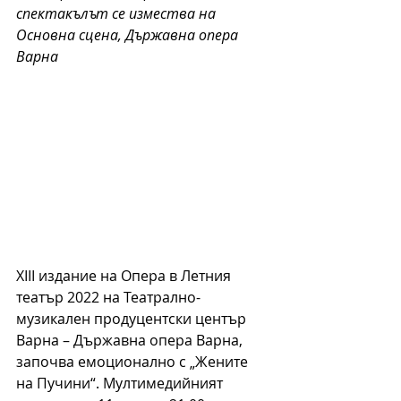
спектакълът се измества на 
Основна сцена, Държавна опера 
Варна
XIII издание на Опера в Летния 
театър 2022 на Театрално-
музикален продуцентски център 
Варна – Държавна опера Варна, 
започва емоционално с „Жените 
на Пучини“. Мултимедийният 