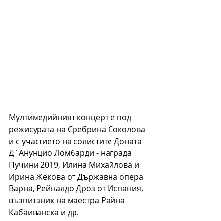
Мултимедийният концерт е под 
режисурата на Сребрина Соколова 
и с участието на солистите Доната 
Д`Анунцио Ломбарди - награда 
Пучини 2019, Илина Михайлова и 
Ирина Жекова от Държавна опера 
Варна, Рейналдо Дроз от Испания, 
възпитаник на маестра Райна 
Кабаиванска и др.