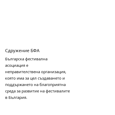
Сдружение БФА
Българска фестивална
асоциация е
неправителствена организация,
която има за цел създаването и
поддържането на благоприятна
среда за развитие на фестивалите
в България.