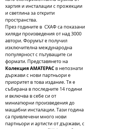
хартия и инсталации с прожекции 
и светлина за открити 
пространства.
През годините в  СХАФ са показани 
хиляди произведения от над 3000 
автори. Форумът е получил 
изключителна международна 
популярност с пътуващите си 
формати. Представянето на 
Колекция АМАТЕРАС
 в непознати 
държави с нови партньори е 
приоритет в това издание. Тя е 
събирана в последните 14 години 
и включва в себе си от 
миниатюрни произведения до 
мащабни инсталации. Тази година 
са привлечени много нови 
партньори и артисти от държави, с 