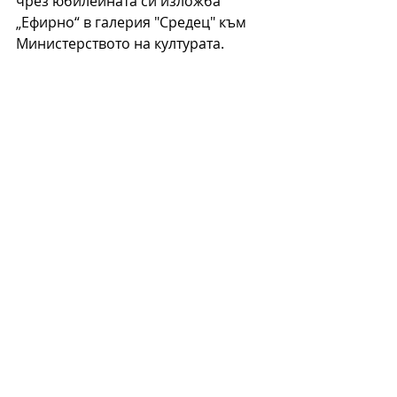
чрез юбилейната си изложба 
„Ефирно“ в галерия "Средец" към 
Министерството на културата. 