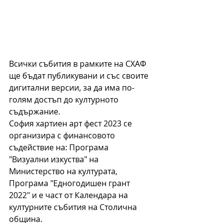
Всички събития в рамките на СХАФ 
ще бъдат публикувани и със своите 
дигитални версии, за да има по-
голям достъп до културното 
съдържание.
София хартиен арт фест 2023 се 
организира с финансовото 
съдействие на: Програма 
"Визуални изкуства" на 
Министерство на културата, 
Програма "Едногодишен грант 
2022" и е част от Календара на 
културните събития на Столична 
община.