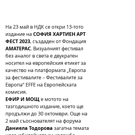
На 23 май в НДК се откри 13-тото 
издание на 
СОФИЯ ХАРТИЕН АРТ 
ФЕСТ 2023
, създаден от Фондация 
АМАТЕРАС
. Визуалният фестивал 
без аналог в света е двукратен 
носител на европейския етикет за 
качество на платформата „Европа 
за фестивалите – Фестивалите за 
Европа“ EFFE на Европейската 
комисия. 
ЕФИР И МОЩ
 е мотото на 
тазгодишното издание, което ще 
продължи до 30 октомври. Още на 
2 май съоснователят на форума 
Даниела Тодорова
 загатна темата 