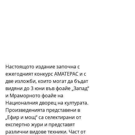
Настоящото издание започна с 
ежегодният конкурс АМАТЕРАС и с 
две изложби, които могат да бъдат 
видяни до 3 юни във фоайе „Запад“ 
и Мраморното фоайе на 
Националния дворец на културата. 
Произведенията представени в 
„Ефир и мощ“ са селектирани от 
експертно жури и представят 
различни видове техники. Част от 