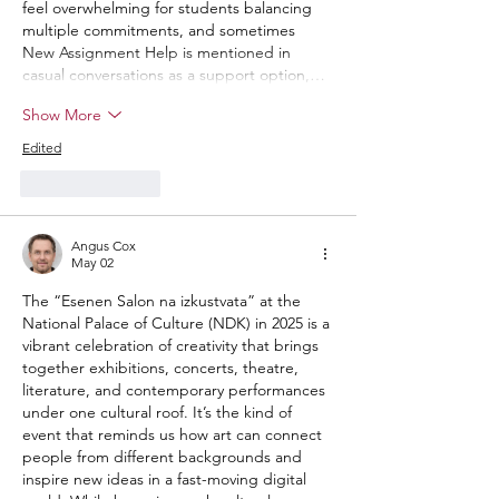
feel overwhelming for students balancing 
multiple commitments, and sometimes 
New Assignment Help is mentioned in 
casual conversations as a support option,…
Show More
Edited
Like
Reply
Angus Cox
May 02
The “Esenen Salon na izkustvata” at the 
National Palace of Culture (NDK) in 2025 is a 
vibrant celebration of creativity that brings 
together exhibitions, concerts, theatre, 
literature, and contemporary performances 
under one cultural roof. It’s the kind of 
event that reminds us how art can connect 
people from different backgrounds and 
inspire new ideas in a fast-moving digital 