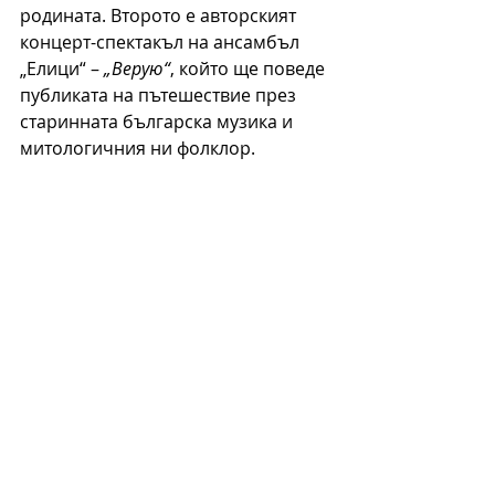
родината. Второто е авторският 
концерт-спектакъл на ансамбъл 
„Елици“ – 
„Верую“
, който ще поведе 
публиката на пътешествие през 
старинната българска музика и 
митологичния ни фолклор.