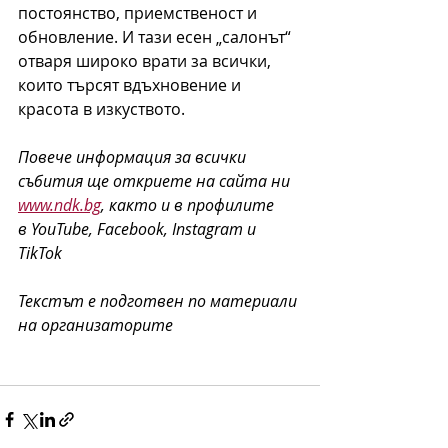
постоянство, приемственост и 
обновление. И тази есен „салонът“ 
отваря широко врати за всички, 
които търсят вдъхновение и 
красота в изкуството.
Повече информация за всички 
събития ще откриете на сайта ни 
www.ndk.bg
, както и в профилите 
в YouTube, Facebook, Instagram и 
TikTok
Текстът е подготвен по материали 
на организаторите