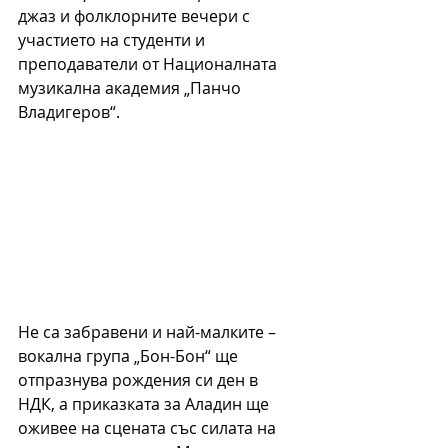
джаз и фолклорните вечери с 
участието на студенти и 
преподаватели от Националната 
музикална академия „Панчо 
Владигеров“.
Не са забравени и най-малките – 
вокална група „Бон-Бон“ ще 
отпразнува рождения си ден в 
НДК, а приказката за Аладин ще 
оживее на сцената със силата на 