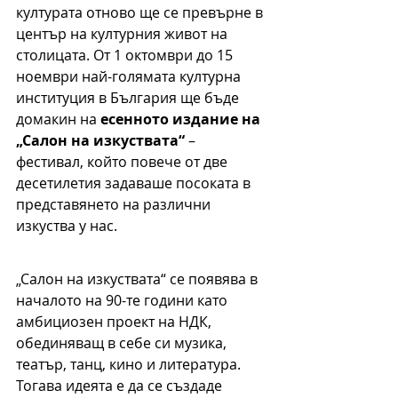
културата отново ще се превърне в 
център на културния живот на 
столицата. От 1 октомври до 15 
ноември най-голямата културна 
институция в България ще бъде 
домакин на 
есенното издание на 
„Салон на изкуствата“
 – 
фестивал, който повече от две 
десетилетия задаваше посоката в 
представянето на различни 
изкуства у нас.
„Салон на изкуствата“ се появява в 
началото на 90-те години като 
амбициозен проект на НДК, 
обединяващ в себе си музика, 
театър, танц, кино и литература. 
Тогава идеята е да се създаде 