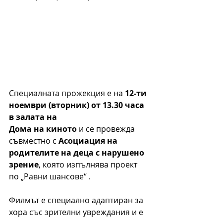
Специалната прожекция е на 
12-ти 
ноември (вторник) от 13.30 часа 
в залата на
Дома на киното
 и се провежда 
съвместно с 
Асоциация на 
родителите на деца с нарушено 
зрение
, която изпълнява проект 
по „Равни шансове“ .
Филмът е специално адаптиран за 
хора със зрителни увреждания и е 