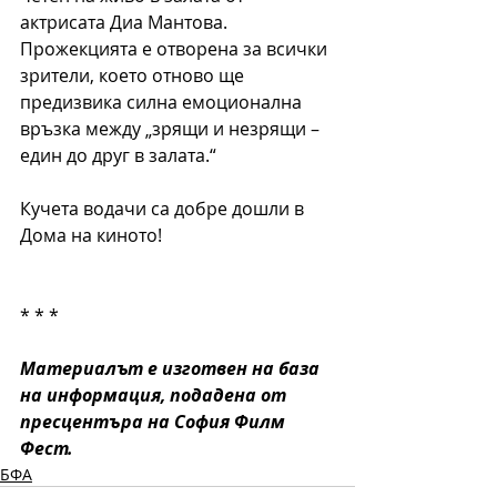
актрисата Диа Мантова. 
Прожекцията е отворена за всички 
зрители, което отново ще 
предизвика силна емоционална 
връзка между „зрящи и незрящи – 
един до друг в залата.“
Кучета водачи са добре дошли в 
Дома на киното!
* * *  
Материалът е изготвен на база 
на информация, подадена от 
пресцентъра на София Филм 
Фест.
БФА