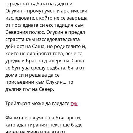
страда за съдбата на дядо си 
Олукин – прочут учен и арктически 
изследовател, който не се завръща 
от последната си експедиция към 
Северния полюс. Олукин е предал 
страстта към изследователската 
дейност на Саша, но родителите ѝ, 
които не одобряват това, вече са 
уредили брак за дъщеря си. Саша 
се бунтува срещу съдбата, бяга от 
дома си и решава да се 
присъедини към Олукин... по 
дългия път на Север.
Трейлърът може да гледате 
тук
. 
Филмът е озвучен на български, 
като адаптираният текст ще бъде 
четен на живо в залата от 