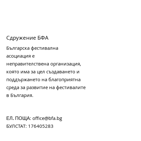
Сдружение БФА
Българска фестивална
асоциация е
неправителствена организация,
която има за цел създаването и
поддържането на благоприятна
среда за развитие на фестивалите
в България.
:
office@bfa.bg
ЕЛ. ПОЩА
БУЛСТАТ:
176405283