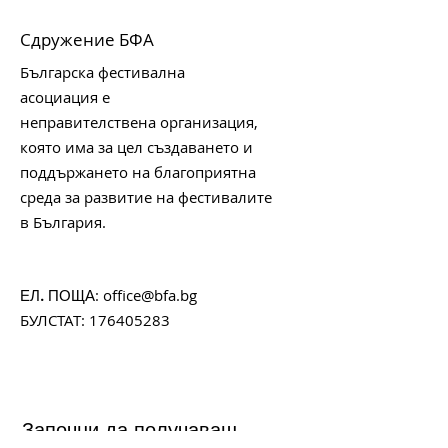
Сдружение БФА
Българска фестивална
асоциация е
неправителствена организация,
която има за цел създаването и
поддържането на благоприятна
среда за развитие на фестивалите
в България.
:
office@bfa.bg
ЕЛ. ПОЩА
БУЛСТАТ:
176405283
Започни да получаваш