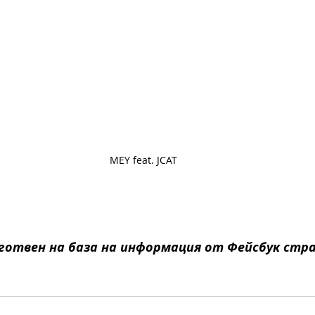
MEY feat. JCAT
готвен на база на информация от Фейсбук стр