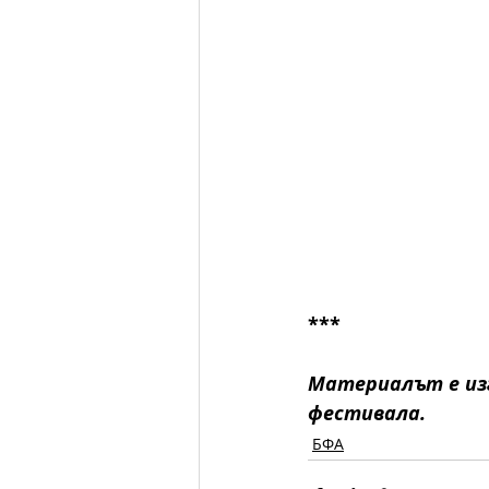
***
Материалът е из
фестивала. 
БФА