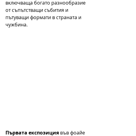
включваща богато разнообразие 
от съпътстващи събития и 
пътуващи формати в страната и 
чужбина.
Първата експозиция
 във фоайе 