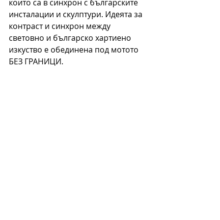
които са в синхрон с българските 
инсталации и скулптури. Идеята за 
контраст и синхрон между 
световно и българско хартиено 
изкуство е обединена под мотото 
БЕЗ ГРАНИЦИ.