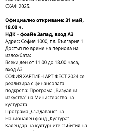
СХАФ 2025.
Официално откриване: 31 май, 
18.00 ч.
НДК – фоайе Запад, вход A3
Адрес: София 1000, пл. България 1
Достъп по време на периода на 
изложбата:
Всеки ден от 11.00 до 18.00 часа, 
вход А3
СОФИЯ ХАРТИЕН АРТ ФЕСТ 2024 се 
реализира с финансовата 
подкрепа: Програма „Визуални 
изкуства“ на Министерство на 
културата
Програма „Създаване“ на 
Национален фонд „Култура“
Календар на културните събития на 