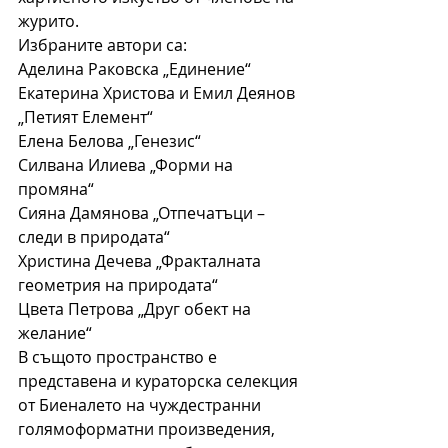
журито.
Избраните автори са:
Аделина Раковска „Единение“
Екатерина Христова и Емил Деянов 
„Петият Елемент“
Елена Белова „Генезис“
Силвана Илиева „Форми на 
промяна“
Сияна Дамянова „Отпечатъци – 
следи в природата“
Христина Дечева „Фракталната 
геометрия на природата“
Цвета Петрова „Друг обект на 
желание“
В същото пространство е 
представена и кураторска селекция 
от Биеналето на чуждестранни 
голямоформатни произведения, 