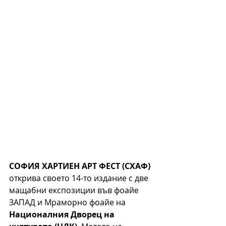
СОФИЯ ХАРТИЕН АРТ ФЕСТ (СХАФ)
открива своето 14-то издание с две 
мащабни експозиции във фоайе 
ЗАПАД и Мраморно фоайе на 
Националния Дворец на 