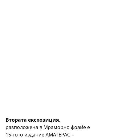
Втората експозиция
, 
разположена в Мраморно фоайе е 
15-тото издание АМАТЕРАС – 