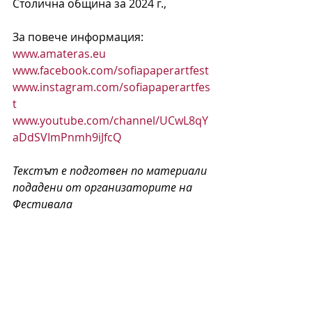
Столична община за 2024 г.,
За повече информация:
www.amateras.eu
www.facebook.com/sofiapaperartfest
www.instagram.com/sofiapaperartfes
t
www.youtube.com/channel/UCwL8qY
aDdSVImPnmh9iJfcQ
Текстът е подготвен по материали 
подадени от организаторите на 
Фестивала